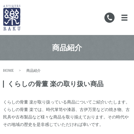
メ
商品紹介
HOME
商品紹介
くらしの骨董 楽の取り扱い商品
くらしの骨董 楽が取り扱っている商品についてご紹介いたします。
くらしの骨董 楽では、時代箪笥や漆器、古伊万里などの焼き物、古
民具や古布製品など様々な商品を取り揃えております。その時代や
その地域の歴史を是非感じていただければ幸いです。