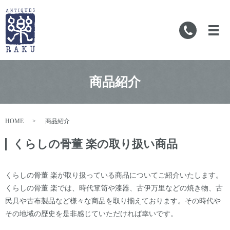
メ
商品紹介
HOME
商品紹介
くらしの骨董 楽の取り扱い商品
くらしの骨董 楽が取り扱っている商品についてご紹介いたします。
くらしの骨董 楽では、時代箪笥や漆器、古伊万里などの焼き物、古
民具や古布製品など様々な商品を取り揃えております。その時代や
その地域の歴史を是非感じていただければ幸いです。